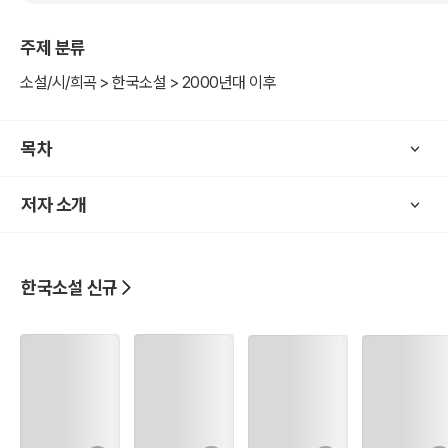
주제 분류
소설/시/희곡 > 한국소설 > 2000년대 이후
목차
저자 소개
한국소설 신규