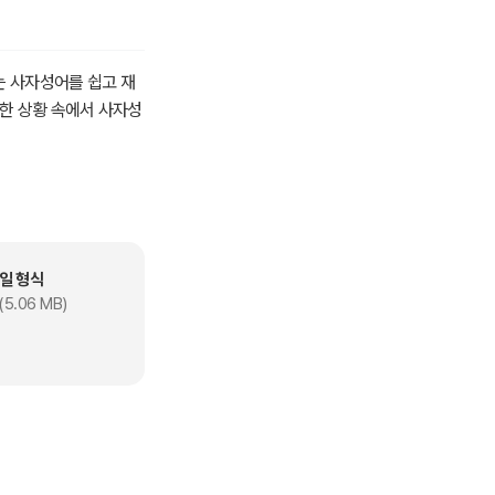
는 사자성어를 쉽고 재
양한 상황 속에서 사자성
일 형식
(5.06 MB)