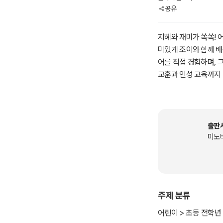
공유
지혜와 재미가 쏙쏙! 
미있게 조이와 함께 배
어를 직접 경험하며, 
교훈과 인성 교육까지 
출판
미노
주제 분류
어린이 > 초등 전학년