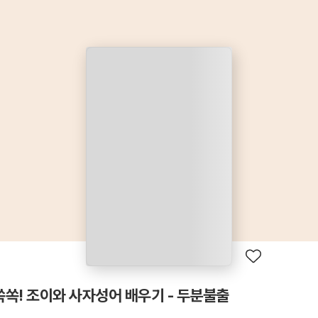
쏙쏙! 조이와 사자성어 배우기 - 두분불출