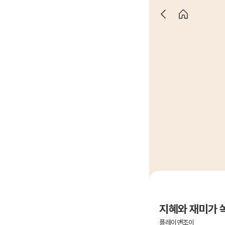
지혜와 재미가 
플레이앤조이