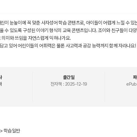
어린이 눈높이에 꼭 맞춘 사자성어 학습 콘텐츠로, 아이들이 어렵게 느낄 수 있
울 수 있도록 구성된 이야기 형식의 교육 콘텐츠입니다. 조이와 친구들이 다
그 의미와 쓰임을 자연스럽게 익혀나가요.
담고 있어 어린이들의 어휘력은 물론 사고력과 공감 능력까지 함께 자라나요!
사
출간일
파
바
전자책 :
2025-12-19
ePub
 > 학습일반