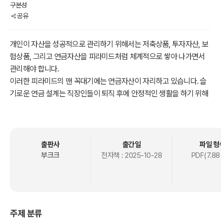
구본성
공유
개인이 자산을 성공적으로 관리하기 위해서는 저축상품, 투자자산, 보
험상품, 그리고 연금자산을 피라미드처럼 체계적으로 쌓아 나가면서
관리해야 합니다.
이러한 피라미드의 맨 꼭대기에는 연금자산이 자리하고 있습니다. 슬
기로운 연금 설계는 직장인들이 퇴직 후에 안정적인 생활을 하기 위해
매우 중요하면서도 어려운 문제입니다. 그런데 연금 설계를 하는 과정
에서는 아래와 같은 문제들에 부딪히게 됩니다.
? 퇴직 후에 생활비로 쓸 돈이 얼마나 필요한가?
출판사
출간일
파일 형
? DB 퇴직연금에서 받을 퇴직금은 얼마이며, 현재 시점 가치로는 얼마
부크크
전자책 :
2025-10-28
PDF(7.88
인가?
? DC 퇴직연금에서 ETF에 투자하려면 어떻게 해야 하나?
? 좋은 ETF는 어떻게 고르나?
? ETF의 투자 비중은 얼마로 해야 하나?
주제 분류
? DC 퇴직연금에서 받을 퇴직금은 얼마이며, 현재 시점 가치로는 얼마