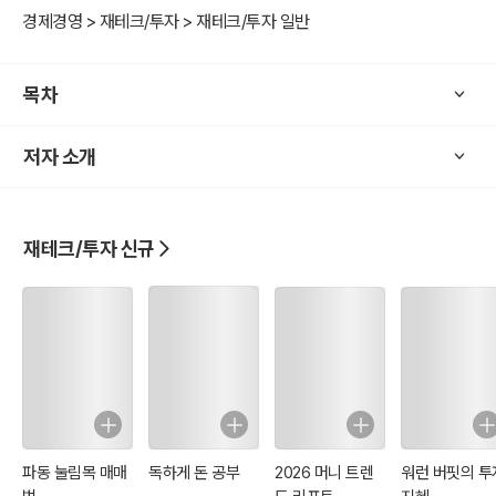
인가?
경제경영 > 재테크/투자 > 재테크/투자 일반
? IRP에 가입하면 얼마나 모을 수 있고, 현재 시점 가치로는 얼마인가?
목차
독자들은 이 책에 제시된 프롬프트들을 챗GPT5프롬프트창에 복/붙
만 하면 연금 설계와 관련된 중요한 문제들을 그 누구의 도움 없이도
저자 소개
스스로 해결할 수 있게 될 것입니다.
여기에 소개할 프롬프트들은 University of Texas at Austin에서 경영
학 박사(Ph.D. in Finance)학위를 받은 박경욱, 장재호, 구본성 3인의
저자들이 대학과 금융기관에서 쌓은 30여년간의 연금 설계 관련 연구,
재테크/투자 신규
교육, 실무 경험을 바탕으로 고안되었습니다.
이제 챗GPT4o(5)를 열고 첫 프롬프트부터 따라 해보기 바랍니다. 퇴
직 후에 안정적인 생활을 하기 위한 첫 걸음이 여러분을 기다리고 있습
니다.
파동 눌림목 매매
독하게 돈 공부
2026 머니 트렌
워런 버핏의 투