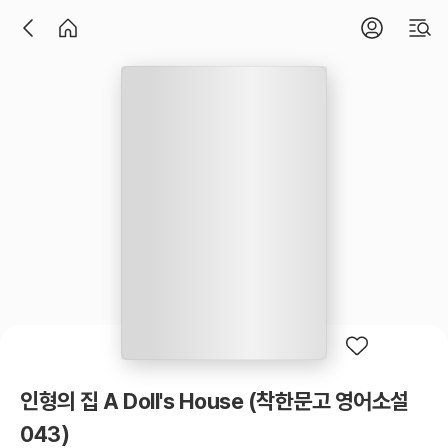
인형의 집 A Doll's House (착한문고 영어소설
043)