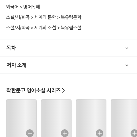
외국어 > 영어독해
소설/시/희곡 > 세계의 문학 > 북유럽문학
소설/시/희곡 > 세계의 소설 > 북유럽소설
목차
저자 소개
착한문고 영어소설 시리즈