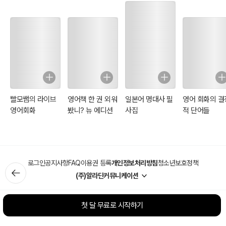
빨모쌤의 라이브
영어책 한 권 외워
일본어 명대사 필
영어 회화의 결
영어회화
봤니? 뉴 에디션
사집
적 단어들
로그인
공지사항
FAQ
이용권 등록
개인정보처리방침
청소년보호정책
(주)알라딘커뮤니케이션
첫 달 무료로 시작하기