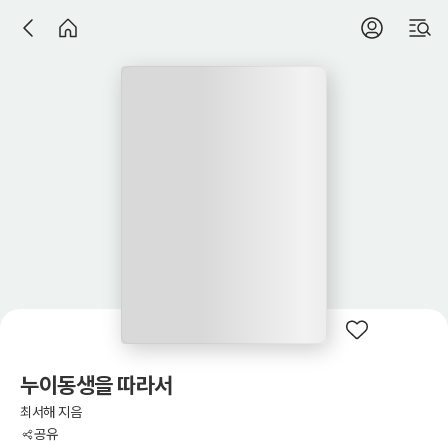
누이동생을 따라서
최서해 지음
공유