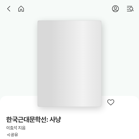
한국근대문학선: 사냥
이효석 지음
공유