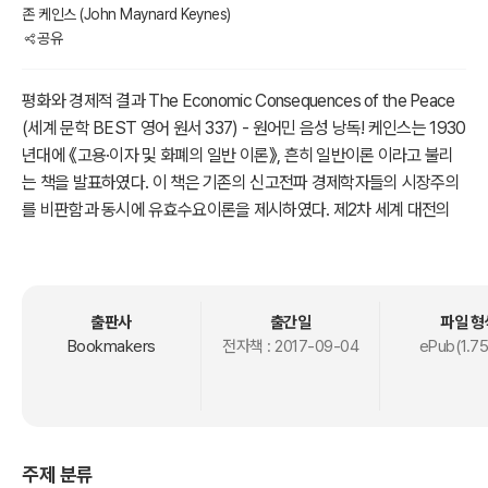
존 케인스 (John Maynard Keynes)
공유
평화와 경제적 결과 The Economic Consequences of the Peace
(세계 문학 BEST 영어 원서 337) - 원어민 음성 낭독! 케인스는 1930
년대에 《고용·이자 및 화폐의 일반 이론》, 흔히 일반이론 이라고 불리
는 책을 발표하였다. 이 책은 기존의 신고전파 경제학자들의 시장주의
를 비판함과 동시에 유효수요이론을 제시하였다. 제2차 세계 대전의
발발 후엔 선진 서양국가들은 케인스의 경제정책을 채택하였다. 후에
1950년대와 1960년대에는 그의 추종자들로 인해 대부분의 서양국가
들이 케인스의 이론을 채택하게 된다. === ebook 특징=== 1. 제목 :
평화와 경제적 결과 2. 영어 원제 : The Economic Consequences o
출판사
출간일
파일 형
f the Peace 3. 영어 원서 "텍스트" 제공 4. 영어 원어민(네이티브 발
Bookmakers
전자책 :
2017-09-04
ePub(1.7
음) 음성 오디오북 * Chapter 별 음성 듣기 다운로드 제공 * 1석 2조
효과 : 원서 읽기 + 현지 원어민 발음 듣기 5. 추가 영어원서 수록: <그
림형제 동화 62편> 모음집 (오디오북 포함) ========== <오디
오북 ebook 특징 및 정보 제공> 1) 오디오북 음성 출처 및 링크(리브
주제 분류
리복스) : https://librivox.org 안내하고 있습니다. 2) 작품 원서 TEXT