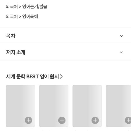
와 함께 Audio MP3로 실시간 스트리밍 음성 제공 3) PC에서 다운로
외국어 > 영어듣기/발음
드 후 모바일 단말기에 옮겨서 사용(단, 모바일 접속 시 무료 Wi-Fi 환
외국어 > 영어독해
경에서 사용 권장) # 구매 시 유의 사항 - 오디오북 음성은 서비스 제공
업체(https://librivox.org) 사정에 따라 실시간 재생 시 버퍼링 발생할
수 있습니다. 또한 예고 없이 서비스가 중지 될 수 있음을 고지해 드립
목차
니다. - 모바일 접속 시 무료 Wi-Fi 환경이 아니면 실시간 재생할 시 데
이터 요금이 발생할 수 있으며, ebook 제작자는 책임지지 않습니다.
저자 소개
세계 문학 BEST 영어 원서