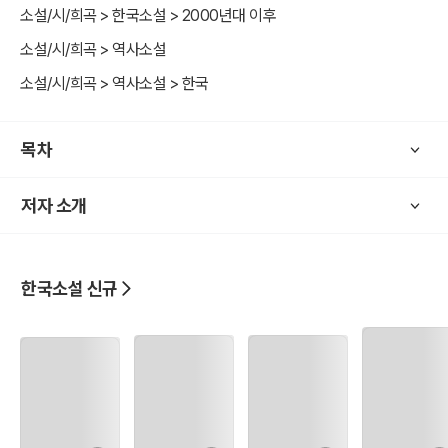
수하 일가와 박경여 일가는 세기에 한 번 나올까 말까 한 명당자리를
소설/시/희곡 > 한국소설 > 2000년대 이후
두고 철천지원수가 되어 처절한 싸움을 벌인다. 그 과정에서 아버지를
소설/시/희곡 > 역사소설
잃고, 아버지의 죽음을 복수하려고 나섰던 언니까지 잃은 차랑은 가문
소설/시/희곡 > 역사소설 > 한국
의 억울함을 풀기 위해 조선 사대부의 권력에 피나도록 맞부딪친다.
이창래가 벌이는 희대의 사기극, 박수하의 딸 차랑과 박경여의 아들 박
목차
원규 사이에 피어나는 로맨스, 명당을 두고 두 가문이 펼치는 팽팽한
대결 등 흥미롭고 다양한 에피소드가 가득 담겨 있다. 작가는 미처 예
저자 소개
상치 못한 사기극의 전말, 그 속에 숨은 음모와 계략, 사건의 한가운데
자리한 소녀 차랑과 그녀 주변의 다양한 인물들을 통해 조선 시대의 유
교적 윤리에 억압되어 있던 사대부들의 욕망과 그 욕망이 표출되는 모
습을 농밀하게 그려내고 있다.
한국소설 신규