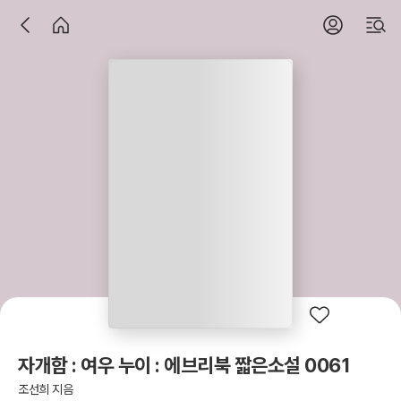
자개함 : 여우 누이 : 에브리북 짧은소설 0061
조선희 지음