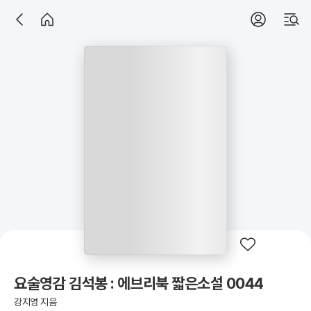
요술영감 김석봉 : 에브리북 짧은소설 0044
강지영 지음