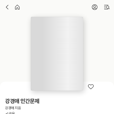
강경애 인간문제
강경애 지음
공유