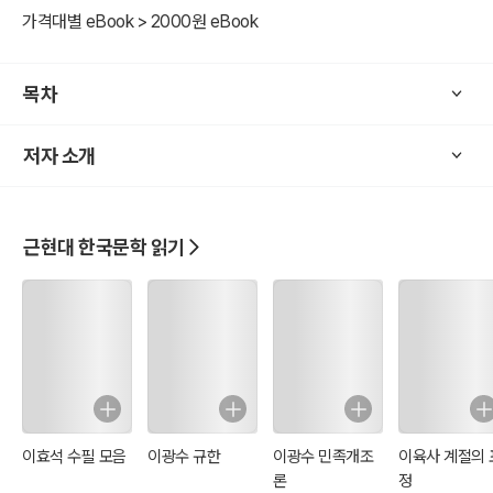
가격대별 eBook > 2000원 eBook
목차
저자 소개
근현대 한국문학 읽기
이효석 수필 모음
이광수 규한
이광수 민족개조
이육사 계절의 
론
정