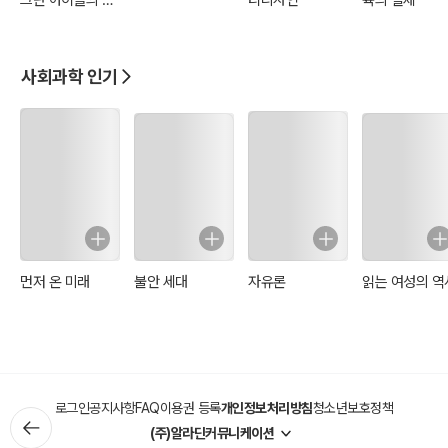
장이야기
사회과학 인기
먼저 온 미래
불안 세대
자유론
읽는 여성의 역
로그인
공지사항
FAQ
이용권 등록
개인정보처리방침
청소년보호정책
(주)알라딘커뮤니케이션