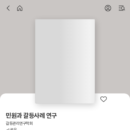
민원과 갈등사례 연구
갈등관리연구학회
공유