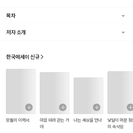
두 번째 주제는 ‘편안함과 긴장감’입니다.
과거 언제부터 시작된 것인지 알 수 없는 긴장감은 몸과 마음에 고통을
목차
낳았으며 수행을 하면서 그 긴장감을 알아차리고 대상으로 보게 된 과
정을 펼쳐보았습니다. 자신에게 관심을 갖고 편안한가, 긴장하고 있는
저자 소개
가 질문하면서 몸과 마음의 기본적인 상태를 점검합니다.
세 번째 주제는 ‘만족감’입니다.
수행이 잘 되어가면서 스스로에게 생겨나는 만족감에 대하여 의문을
갖게 되었습니다. 이것이 욕심일까 자연스러운 감정일까 궁금해서 숙
한국에세이 신규
고하게 되었습니다.
네 번째 주제는 ‘폭염 속 마음 상태’입니다.
2020년 8월의 대구 날씨는 폭염의 연속이었으며 코로나19도 끝이 보
이지 않을 정도로 확산되고 있는 때였습니다. 이런 현실에서 지혜의 마
음은 어떻게 일상생활을 이어나가게 했는지 마음이 시키는 대로 한 일
을 기록했습니다.
다섯 번째 주제는 ‘햇빛에 반응하는 마음’입니다.
나는 태어날 때부터 햇빛을 좋아했고 힘이 들 때면 햇빛이라는 친구의
망돌의 이력서
마음 따라 걷는 거
나는 세상을 만나
낮달이 머문 정
도움으로 마음이 밝아질 정도로 햇빛을 원래 좋아하는 줄 알았습니다.
야
의 속삭임
그러던 어느 날 집안으로 들어오는 빛을 싫어하고 있다는 것을 알아차