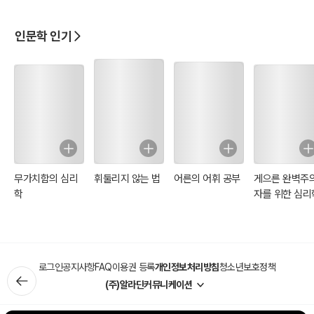
인문학 인기
무가치함의 심리
휘둘리지 않는 법
어른의 어휘 공부
게으른 완벽주
학
자를 위한 심리
로그인
공지사항
FAQ
이용권 등록
개인정보처리방침
청소년보호정책
(주)알라딘커뮤니케이션