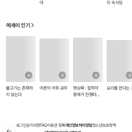
야
의 속삭임
에세이 인기
물고기는 존재하
어른의 어휘 공부
명상록 : 철학자
요리를 한다는 
지 않는다
황제가 전쟁터에
서 자신에게 쓴 일
기
로그인
공지사항
FAQ
이용권 등록
개인정보처리방침
청소년보호정책