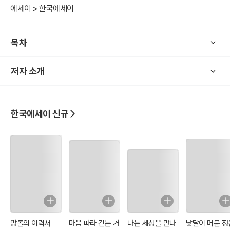
에세이 > 한국에세이
목차
저자 소개
한국에세이 신규
망돌의 이력서
마음 따라 걷는 거
나는 세상을 만나
낮달이 머문 정