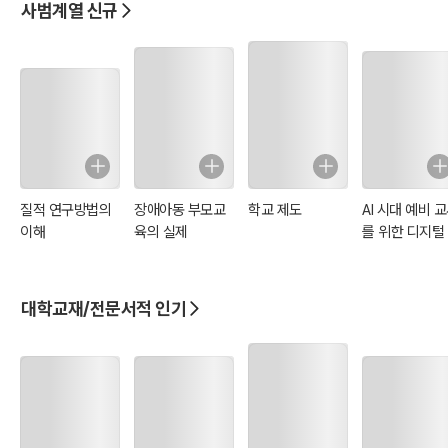
사범계열 신규
질적 연구방법의
장애아동 부모교
학교 제도
AI 시대 예비 
이해
육의 실제
를 위한 디지털
육
대학교재/전문서적 인기