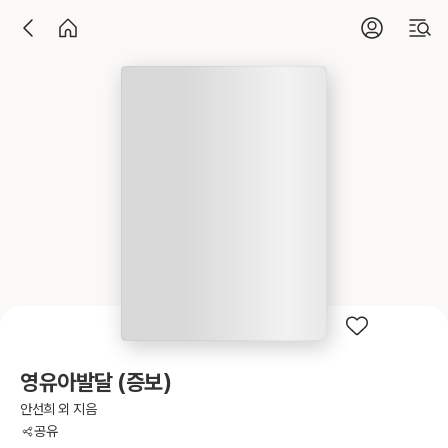
영유아발달 (증보)
안선희 외 지음
공유