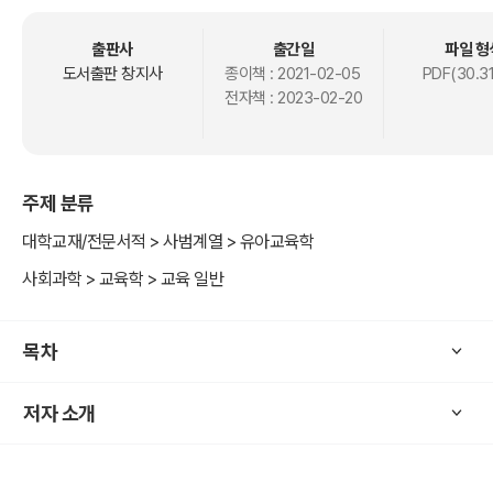
출판사
출간일
파일 형
도서출판 창지사
종이책 :
2021-02-05
PDF(30.3
전자책 :
2023-02-20
주제 분류
대학교재/전문서적 > 사범계열 > 유아교육학
사회과학 > 교육학 > 교육 일반
목차
저자 소개