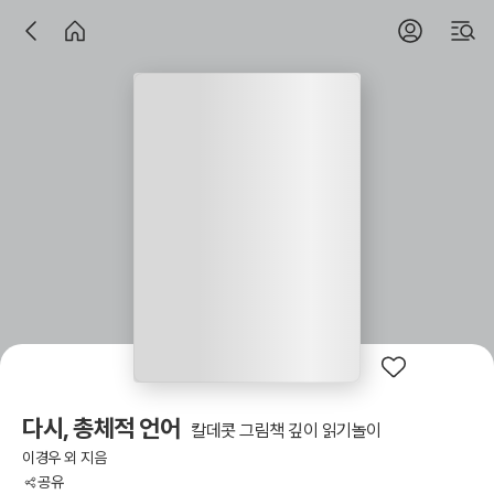
다시, 총체적 언어
칼데콧 그림책 깊이 읽기놀이
이경우 외 지음
공유