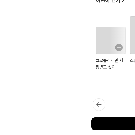
어린이 인기
브로콜리지만 사
소
랑받고 싶어