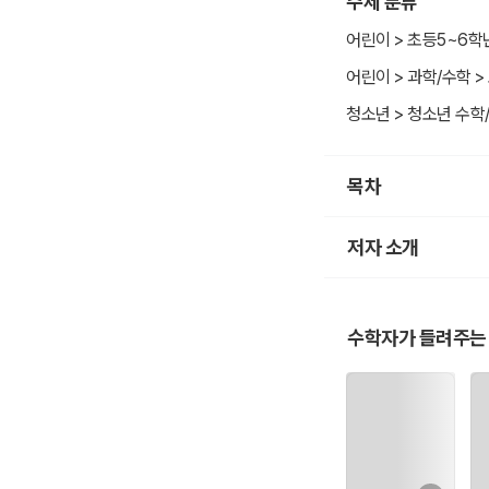
주제 분류
어린이 > 초등5~6학
어린이 > 과학/수학 >
청소년 > 청소년 수학
목차
저자 소개
수학자가 들려주는