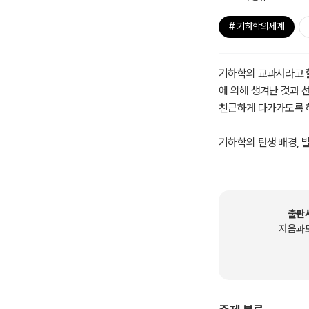
# 기하학의세계
기하학의 교과서라고 할
에 의해 생겨난 것과
친근하게 다가가도록 
기하학의 탄생 배경, 
이르기까지 기하학의 
하게 되었는지를 통해 
출판
자음과