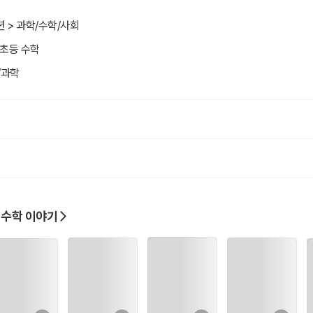
년 > 과학/수학/사회
 초등 수학
/과학
 수학 이야기