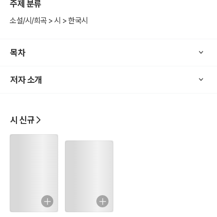
주제 분류
소설/시/희곡 > 시 > 한국시
목차
저자 소개
시 신규