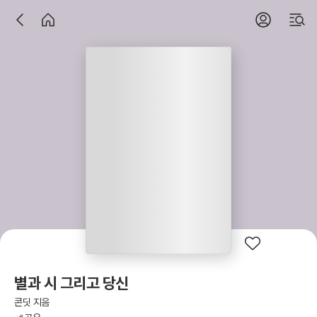
별과 시 그리고 당신
콘딧 지음