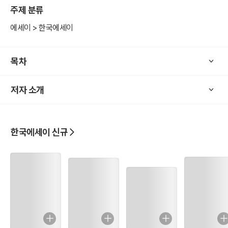
주제 분류
에세이 > 한국에세이
목차
저자 소개
한국에세이 신규