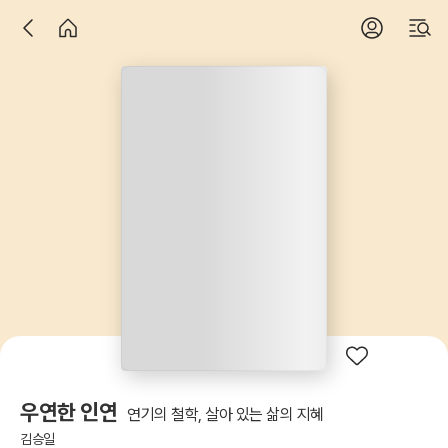
우연한 인연
연기의 철학, 살아 있는 삶의 지혜
김승일