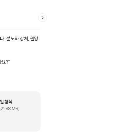
. 분노와 상처, 원망
나요?”
일 형식
21.88 MB)