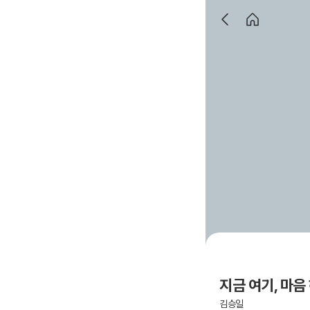
지금 여기, 마음
김승일