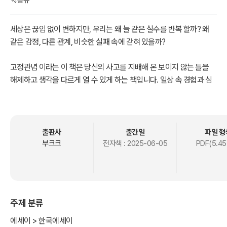
공유
세상은 끊임 없이 변하지만, 우리는 왜 늘 같은 실수를 반복 할까? 왜
같은 감정, 다른 관계, 비슷한 실패 속에 갇혀 있을까?
고정관념 이라는 이 책은 당신의 사고를 지배해 온 보이지 않는 틀을
해제하고 생각을 다르게 열 수 있게 하는 책입니다. 일상 속 경험과 심
리, 관계, 돈, 사회 구조도 까지 파고들며 모든 질문을 독자에게 묻습니
다.
진짜 변하지 않는 건 당신이 아니라 당신의 관점이 아닐까? 하는 메시
출판사
출간일
파일 형
지를 담고 있습니다.
부크크
전자책 :
2025-06-05
PDF(5.45
단순한 동기부여를 넘어 자기 자신의 내면을 흔들어야 하며 그래야 독
자 본인의 강력한 통찰력을 끌어 낼 수 있습니다.
이 책은 당신에게 답을 주지 않습니다. 그 대신 그 답을 대신해서 책의
주제 분류
저자는 질문하고 답은 독자 본인만이 내릴 수 있습니다.
에세이 > 한국에세이