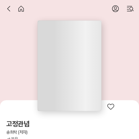
고정관념
송희락 (저자)