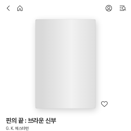
핀의 끝 : 브라운 신부
G. K. 체스터턴