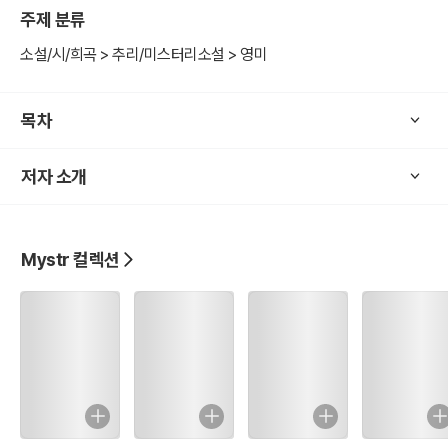
주제 분류
소설/시/희곡 > 추리/미스터리소설 > 영미
목차
저자 소개
Mystr 컬렉션