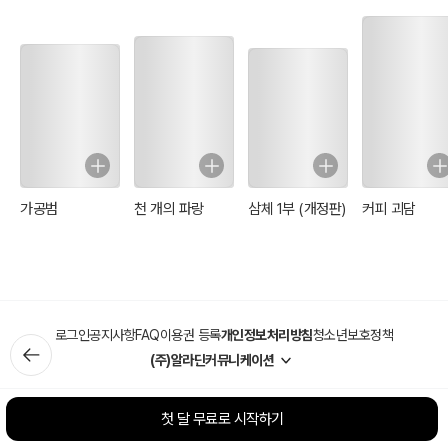
가공범
천 개의 파랑
삼체 1부 (개정판)
커피 괴담
로그인
공지사항
FAQ
이용권 등록
개인정보처리방침
청소년보호정책
(주)알라딘커뮤니케이션
첫 달 무료로 시작하기