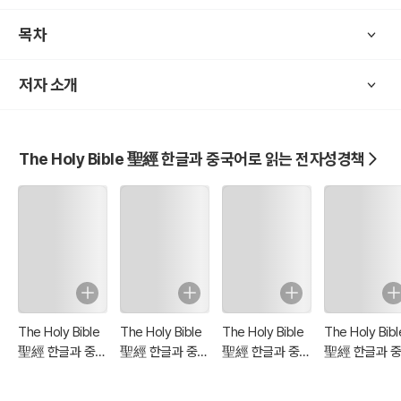
목차
저자 소개
The Holy Bible 聖經 한글과 중국어로 읽는 전자성경책
The Holy Bible
The Holy Bible
The Holy Bible
The Holy Bibl
聖經 한글과 중국
聖經 한글과 중국
聖經 한글과 중국
聖經 한글과 
어로 읽는 전자성
어로 읽는 전자성
어로 읽는 전자성
어로 읽는 전자
경책!(18. 갈라디
경책!(17. 사도행
경책!(16. 누가복
경책!(15. 마태