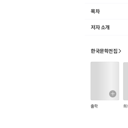
목차
저자 소개
한국문학전집
출학
희