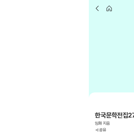
한국문학전집27
임화 지음
공유