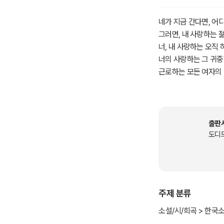
네가 지금 간다면, 어
그러면, 내 사랑하는 젊
너, 내 사랑하는 오직
너의 사랑하는 그 귀중
근로하는 모든 여자의
그 청년인 용감한 사내
출판
도디
주제 분류
소설/시/희곡 > 한국소