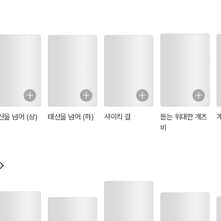
산을 넘어 (상)
태산을 넘어 (하)
사이킥 걸
듣는 위대한 개츠
비