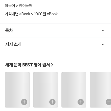
음성 제공 3) PC에서 다운로드 후 모바일 단말기에 옮겨서 사용(단, 모
외국어 > 영어독해
바일 접속 시 무료 Wi-Fi 환경에서 사용 권장) * PC에서 먼저 다운로드
가격대별 eBook > 1000원 eBook
저장하시면 영구적으로 사용하실 수 있습니다. # 유의 사항 - 오디오북
음성은 서비스 제공 업체(https://librivox.org) 사정에 따라 실시간 재
생 시 버퍼링 발생할 수 있습니다. 또한 예고 없이 서비스가 중지 될 수
목차
있음을 고지해 드립니다. - 모바일 접속 시 무료 Wi-Fi 환경이 아니면
실시간 재생할 시 데이터 요금이 발생할 수 있습니다. (ebook 제작자
저자 소개
와는 무관합니다.)
세계 문학 BEST 영어 원서