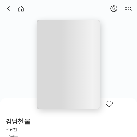
김남천 물
김남천
공유