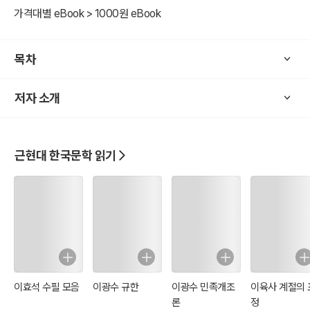
가격대별 eBook > 1000원 eBook
목차
저자 소개
근현대 한국문학 읽기
이효석 수필 모음
이광수 규한
이광수 민족개조
이육사 계절의 
론
정