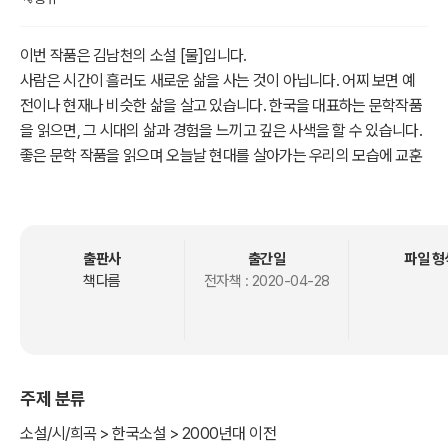
이번 작품은 김남천의 소설 [물]입니다.
사람은 시간이 흘러도 새로운 삶을 사는 것이 아닙니다. 어찌 보면 예
전이나 현재나 비슷한 삶을 살고 있습니다. 한국을 대표하는 문학작품
을 읽으면, 그 시대의 삶과 경험을 느끼고 깊은 사색을 할 수 있습니다.
좋은 문학 작품을 읽으며 오늘날 현대를 살아가는 우리의 모습에 교훈
을 얻는 시간을 가져보기 바랍니다.
출판사
출간일
파일 형
책다름
전자책 :
2020-04-28
주제 분류
소설/시/희곡 > 한국소설 > 2000년대 이전