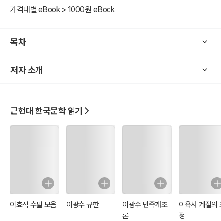
가격대별 eBook > 1000원 eBook
목차
저자 소개
근현대 한국문학 읽기
이효석 수필 모음
이광수 규한
이광수 민족개조
이육사 계절의 
론
정