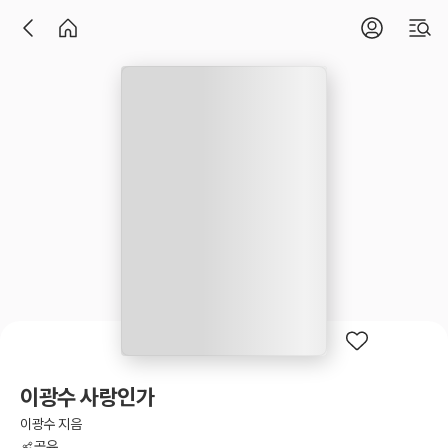
이광수 사랑인가
이광수 지음
공유