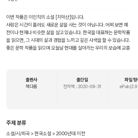
이번 작품은 이인직의 소설 [치악산]입니다.
사람은 시간이 흘러도 새로운 삶을 사는 것이 아닙니다. 어찌 보면 예
전이나 현재나 비슷한 삶을 살고 있습니다. 한국을 대표하는 문학작품
을 읽으면, 그 시대의 삶과 경험을 느끼고 깊은 사색을 할 수 있습니다.
좋은 문학 작품을 읽으며 오늘날 현대를 살아가는 우리의 모습에 교훈
을 얻는 시간을 가져보기 바랍니다.
출판사
출간일
파일 형
책다름
전자책 :
2020-08-31
ePub(2.9
주제 분류
소설/시/희곡 > 한국소설 > 2000년대 이전