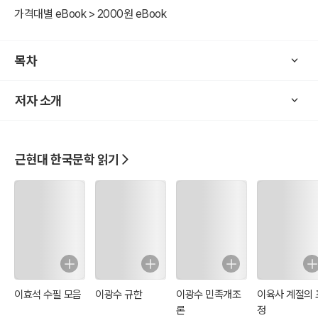
가격대별 eBook > 2000원 eBook
목차
저자 소개
근현대 한국문학 읽기
이효석 수필 모음
이광수 규한
이광수 민족개조
이육사 계절의 
론
정