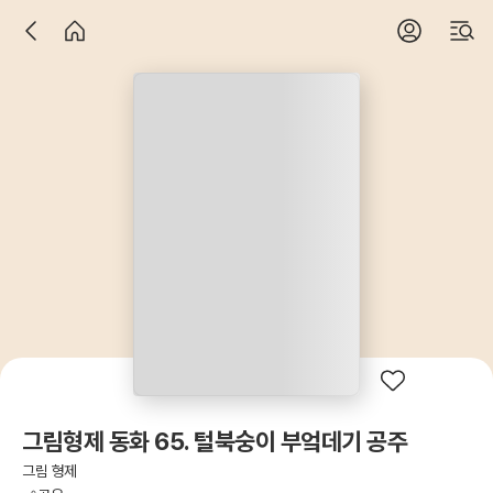
그림형제 동화 65. 털북숭이 부엌데기 공주
그림 형제