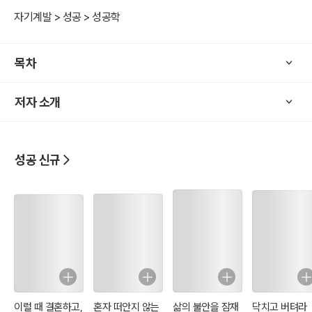
『제3부 패션 MD의 취업 성공전략』에서는 패션 MD 취업 준비생들만
자기계발 > 성공 > 성공학
을 위한 맞춤 전략으로 취업 준비하면서 알아야 할 채용 트렌드, 채용
프로세스와 자기소개서, 면접, 포트폴리오 작성법 등에 대하여 기술하
목차
였습니다.
저자 소개
마지막으로 이 책을 읽고 궁금한 부분이 생기면 언제든 필자의 블로그
(패셔닌의 MD 모든 것)를 통해 문의해도 좋습니다. 앞으로 패션 MD
진로상담 및 자기소개서, 면접, 포트폴리오 등의 취업 컨설팅을 통해서
여러분들과 지속적으로 대화하기를 기대합니다.
성공 신규
아무쪼록 MD를 희망하는 학생과 취업준비생이 이 책을 접하여 패션
MD로 성공하기를 희망합니다.
이럴 때 결혼하고,
혼자 떠안지 않는
삶의 불안을 잠재
닥치고 버텨라