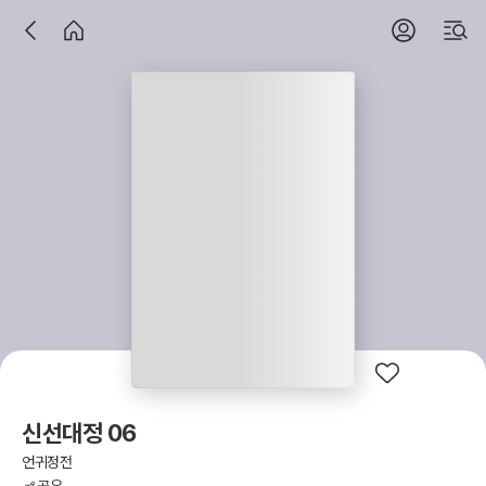
신선대정 06
언귀정전