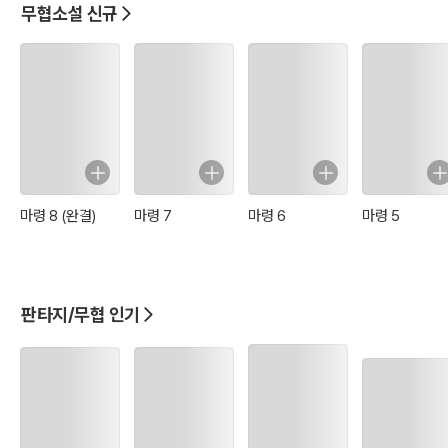
무협소설 신규
마령 8 (완결)
마령 7
마령 6
마령 5
판타지/무협 인기