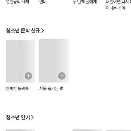
열일곱의 사계
깬다
두 번째 달에게
내일이면 다시 
어나는 거야
청소년 문학 신규
완벽한 불량품
시를 즐기는 법
청소년 인기