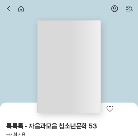
톡톡톡 - 자음과모음 청소년문학 53
공지희 지음