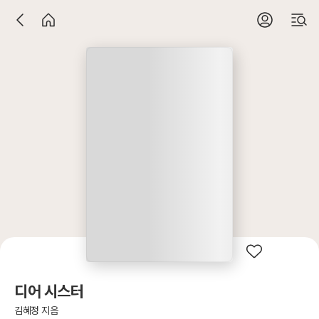
디어 시스터
김혜정 지음