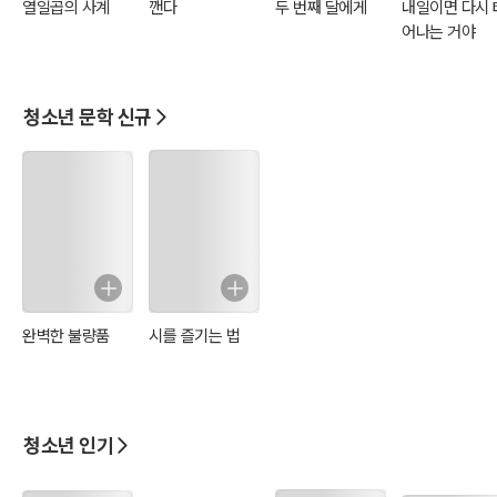
열일곱의 사계
깬다
두 번째 달에게
내일이면 다시 
어나는 거야
청소년 문학 신규
완벽한 불량품
시를 즐기는 법
청소년 인기