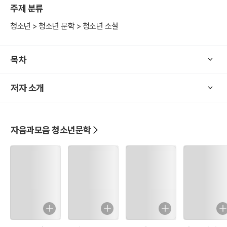
주제 분류
맞벌이 부모 밑에서 한 몸처럼 가까이 지냈던 이나와 주나 자매는 어쩌
다 서먹한 사이가 됐을까. 이나가 차마 말하지 못한 비밀은 무엇이고,
청소년 > 청소년 문학 > 청소년 소설
이들은 다시 예전처럼 돌아갈 수 있을까. 서로 다른 곳에서 판타스틱한
여름방학을 보내는 자매의 비밀스러운 걸스토크를 만나보자.
목차
저자 소개
자음과모음 청소년문학