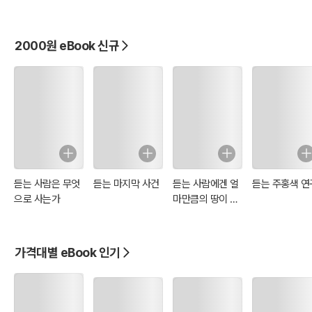
2000원 eBook 신규
듣는 사람은 무엇
듣는 마지막 사건
듣는 사람에겐 얼
듣는 주홍색 연
으로 사는가
마만큼의 땅이 필
요한가
가격대별 eBook 인기