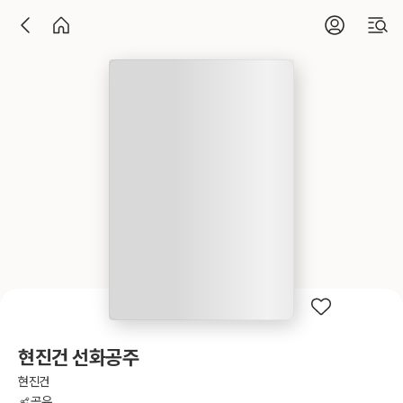
현진건 선화공주
현진건
공유