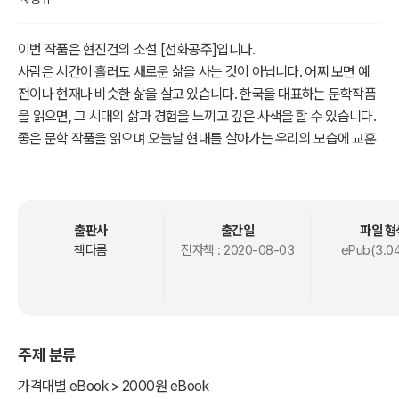
이번 작품은 현진건의 소설 [선화공주]입니다.
사람은 시간이 흘러도 새로운 삶을 사는 것이 아닙니다. 어찌 보면 예
전이나 현재나 비슷한 삶을 살고 있습니다. 한국을 대표하는 문학작품
을 읽으면, 그 시대의 삶과 경험을 느끼고 깊은 사색을 할 수 있습니다.
좋은 문학 작품을 읽으며 오늘날 현대를 살아가는 우리의 모습에 교훈
을 얻는 시간을 가져보기 바랍니다.
출판사
출간일
파일 형
책다름
전자책 :
2020-08-03
ePub(3.0
주제 분류
가격대별 eBook > 2000원 eBook