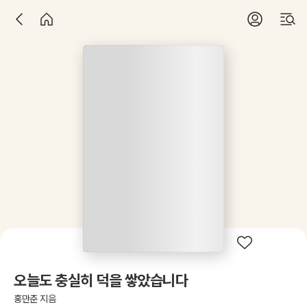
오늘도 충실히 덕을 쌓았습니다
홍만춘 지음