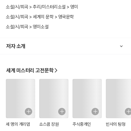
소설/시/희곡 > 추리/미스터리소설 > 영미
소설/시/희곡 > 세계의 문학 > 영국문학
소설/시/희곡 > 영미소설
저자 소개
세계 미스터리 고전문학
세 명의 개리뎁
쇼스콤 장원
주식중개인
빈사의 탐정