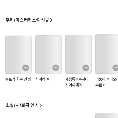
추리/미스터리소설 신규
동트기 힘든 긴 밤
사이킥 걸
세종특별수사대
어둠이 돌아오
시아이애이
부를 때
소설/시/희곡 인기