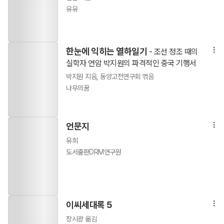
유유
한눈에 익히는 열하일기
- 조선 정조 때의
실학자 연암 박지원의 파격적인 중국 기행서
박지원 지음, 동양고전연구회 엮음
나무의꿈
언문지
유희
도서출판DRM연구원
이씨세대록 5
장시광 옮김