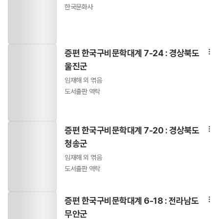
한국문화사
증편 한국구비문학대계 7-24 : 경상북도
울진군
임재해 외 엮음
도서출판 역락
증편 한국구비문학대계 7-20 : 경상북도
청송군
임재해 외 엮음
도서출판 역락
증편 한국구비문학대계 6-18 : 전라남도
무안군